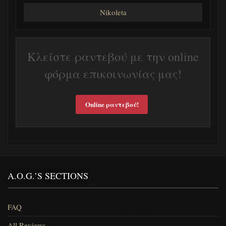
Nikoleta
Κλείστε ραντεβού με την online
φόρμα επικοινωνίας μας!
Online ραντεβού!
A.O.G.’S SECTIONS
FAQ
All Reviews